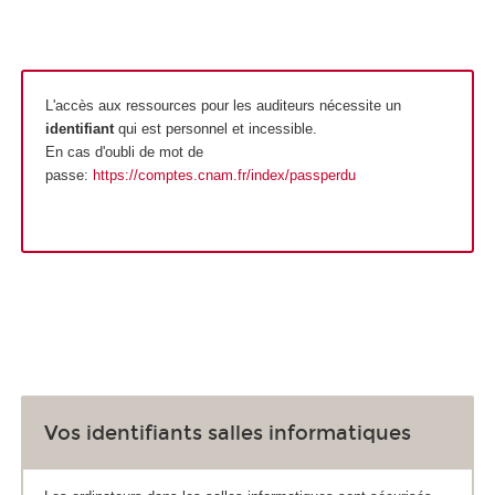
L'accès aux ressources pour les auditeurs nécessite un
identifiant
qui est personnel et incessible.
En cas d'oubli de mot de
passe:
https://comptes.cnam.fr/index/passperdu
Vos identifiants salles informatiques