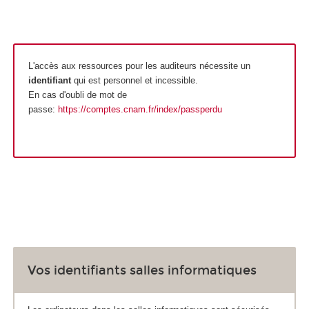
L'accès aux ressources pour les auditeurs nécessite un
identifiant
qui est personnel et incessible.
En cas d'oubli de mot de
passe:
https://comptes.cnam.fr/index/passperdu
Vos identifiants salles informatiques