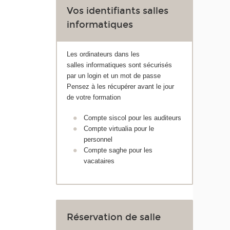
Vos identifiants salles
informatiques
Les ordinateurs dans les
salles informatiques sont sécurisés
par un login et un mot de passe
Pensez à les récupérer avant le jour
de votre formation
Compte siscol pour les auditeurs
Compte virtualia pour le
personnel
Compte saghe pour les
vacataires
Réservation de salle