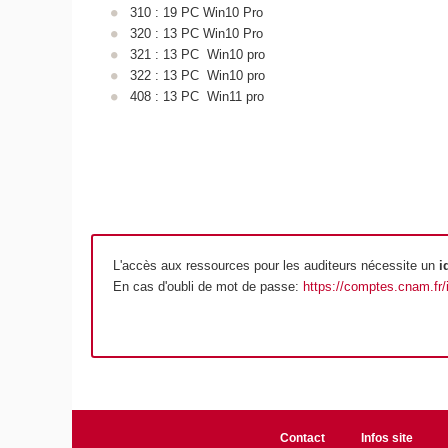
310 : 19 PC Win10 Pro
320 : 13 PC Win10 Pro
321 : 13 PC Win10 pro
322 : 13 PC Win10 pro
408 : 13 PC Win11 pro
L'accès aux ressources pour les auditeurs nécessite un
i
En cas d'oubli de mot de passe:
https://comptes.cnam.fr
Contact
Infos site