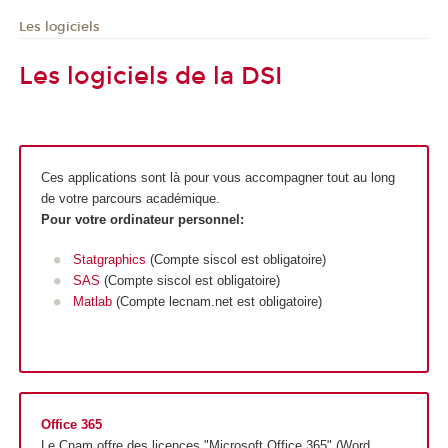
Les logiciels
Les logiciels de la DSI
Ces applications sont là pour vous accompagner tout au long
de votre parcours académique.
Pour votre ordinateur personnel:
Statgraphics
(Compte siscol est obligatoire)
SAS
(Compte siscol est obligatoire)
Matlab
(Compte lecnam.net est obligatoire)
Office 365
Le Cnam offre des licences "Microsoft Office 365" (Word,