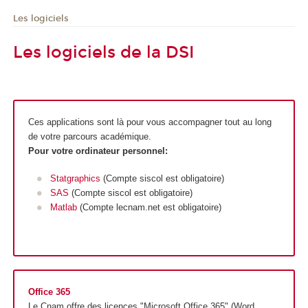
Les logiciels
Les logiciels de la DSI
Ces applications sont là pour vous accompagner tout au long
de votre parcours académique.
Pour votre ordinateur personnel:
Statgraphics
(Compte siscol est obligatoire)
SAS
(Compte siscol est obligatoire)
Matlab
(Compte lecnam.net est obligatoire)
Office 365
Le Cnam offre des licences "Microsoft Office 365" (Word,