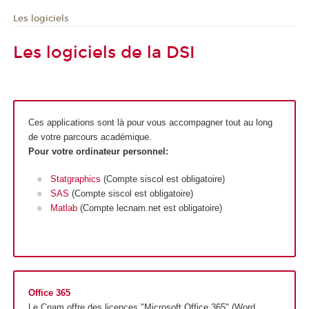
Les logiciels
Les logiciels de la DSI
Ces applications sont là pour vous accompagner tout au long
de votre parcours académique.
Pour votre ordinateur personnel:
Statgraphics
(Compte siscol est obligatoire)
SAS
(Compte siscol est obligatoire)
Matlab
(Compte lecnam.net est obligatoire)
Office 365
Le Cnam offre des licences "Microsoft Office 365" (Word,