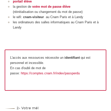
portail élève
la gestion de
votre mot de passe élève
(réinitialisation ou changement du mot de passe)
le wifi:
cnam-visiteur
au Cnam Paris et à Landy
les ordinateurs des salles informatiques au Cnam Paris et à
Landy
L'accès aux ressources nécessite un
identifiant
qui est
personnel et incessible.
En cas d'oubli de mot de
passe:
https://comptes.cnam.fr/index/passperdu
2- Votre mél