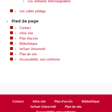
Les utilitaires téléchargeables
Les salles pédago
Pied de page
Contact
Infos site
Plan d'accès
Bibliothèque
heSam Université
Plan de site
Accessibilité: non conforme
Contact
Infos site
Plan d'accès
Bibliothèque
heSam Université
Plan de site