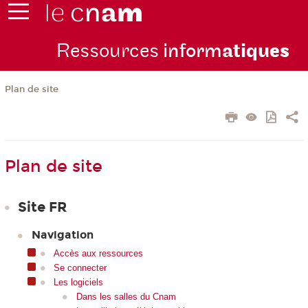
Ressources
inform
atiqu
es
Plan de site
Plan de site
Site FR
Navigation
Accès aux ressources
Se connecter
Les logiciels
Dans les salles du Cnam