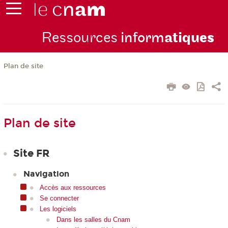
Ressources
inform
atiqu
es
Plan de site
Plan de site
Site FR
Navigation
Accès aux ressources
Se connecter
Les logiciels
Dans les salles du Cnam