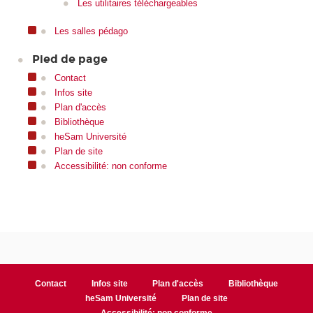
Les utilitaires téléchargeables
Les salles pédago
Pied de page
Contact
Infos site
Plan d'accès
Bibliothèque
heSam Université
Plan de site
Accessibilité: non conforme
Contact
Infos site
Plan d'accès
Bibliothèque
heSam Université
Plan de site