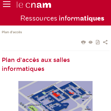
Ressources
inform
atiqu
es
Plan d'accès
Plan d'accès aux salles
informatiques