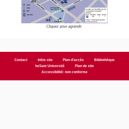
Cliquez pour agrandir.
Contact
Infos site
Plan d'accès
Bibliothèque
heSam Université
Plan de site
Accessibilité: non conforme