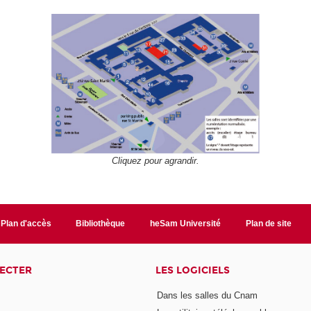
Cliquez pour agrandir.
Plan d'accès
Bibliothèque
heSam Université
Plan de site
ECTER
LES LOGICIELS
Dans les salles du Cnam