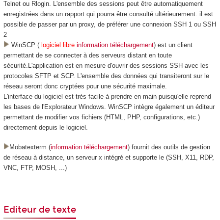
Telnet ou Rlogin. L'ensemble des sessions peut être automatiquement
enregistrées dans un rapport qui pourra être consulté ultérieurement. il est
possible de passer par un proxy, de préférer une connexion SSH 1 ou SSH
2
WinSCP (
logiciel libre
information téléchargement
) est un client
permettant de se connecter à des serveurs distant en toute
sécurité.L'application est en mesure d'ouvrir des sessions SSH avec les
protocoles SFTP et SCP. L'ensemble des données qui transiteront sur le
réseau seront donc cryptées pour une sécurité maximale.
L'interface du logiciel est très facile à prendre en main puisqu'elle reprend
les bases de l'Explorateur Windows. WinSCP intègre également un éditeur
permettant de modifier vos fichiers (HTML, PHP, configurations, etc.)
directement depuis le logiciel.
Mobatexterm (
information téléchargement
) fournit des outils de gestion
de réseau à distance, un serveur x intégré et supporte le (SSH, X11, RDP,
VNC, FTP, MOSH, ...)
Editeur de texte