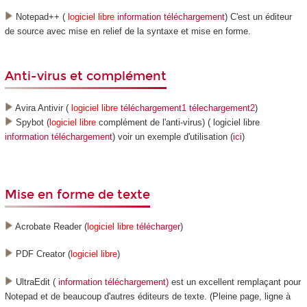
Notepad++ (
logiciel libre
information
téléchargement
) C'est un éditeur
de source avec mise en relief de la syntaxe et mise en forme.
Anti-virus et complément
Avira Antivir (
logiciel libre
téléchargement1
télechargement2
)
Spybot (
logiciel libre
complément de l'anti-virus) ( logiciel libre
information
téléchargement
) voir un exemple d'utilisation (
ici
)
Mise en forme de texte
Acrobate Reader (
logiciel libre
télécharger
)
PDF Creator (
logiciel libre
)
UltraEdit (
information
téléchargement)
est un excellent remplaçant pour
Notepad et de beaucoup d'autres éditeurs de texte. (Pleine page, ligne à