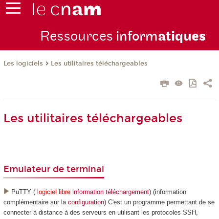
Ressources
inform
atiqu
es
Les logiciels
Les utilitaires téléchargeables
Les utilitaires téléchargeables
Emulateur de terminal
PuTTY (
logiciel libre
information
téléchargement
) (information
complémentaire sur la
configuration
) C'est un programme permettant de se
connecter à distance à des serveurs en utilisant les protocoles SSH,