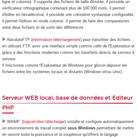
ligne et colonne). Il supporte des fichiers de taille illimitée, il possède un
vérificateur orthographique contenant plus de 100 000 mots, il permet
d'éditer en hexadécimal, il possède une coloration syntaxique configurable,
il permet l'édition en mode colonne. Il permet de faire des comparaisons
entre deux fichiers et de sortir des différences
AbsoluteFTP (
information téléchargement
) pour transférer des fichiers
en utilisant FTP, avec une interface simple comme celle de l'Explorateur et
grâce à des fonctions modernes comme les transferts directs de serveur à
serveur.
Il fonctionne comme l'Explorateur de Windows pour glisser-déposer les
fichiers entre les systèmes locaux et distants (Windows et/ou Unix).
Serveur WEB local, base de données et Editeur
PHP
WAMP (
logiciel libre
télécharger
) installe et configure automatiquement
un environnement de travail complet
sous Windows
permettant de mettre
en oeuvre toute la puissance et la souplesse qu'offrent le langage