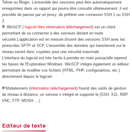
Telnet ou Rlogin. L'ensemble des sessions peut être automatiquement
enregistrées dans un rapport qui pourra être consulté ultérieurement. il est
possible de passer par un proxy, de préférer une connexion SSH 1 ou SSH
2
WinSCP (
logiciel libre
information téléchargement
) est un client
permettant de se connecter à des serveurs distant en toute
sécurité.L'application est en mesure d'ouvrir des sessions SSH avec les
protocoles SFTP et SCP. L'ensemble des données qui transiteront sur le
réseau seront donc cryptées pour une sécurité maximale.
L'interface du logiciel est très facile à prendre en main puisqu'elle reprend
les bases de l'Explorateur Windows. WinSCP intègre également un éditeur
permettant de modifier vos fichiers (HTML, PHP, configurations, etc.)
directement depuis le logiciel.
Mobatexterm (
information téléchargement
) fournit des outils de gestion
de réseau à distance, un serveur x intégré et supporte le (SSH, X11, RDP,
VNC, FTP, MOSH, ...)
Editeur de texte