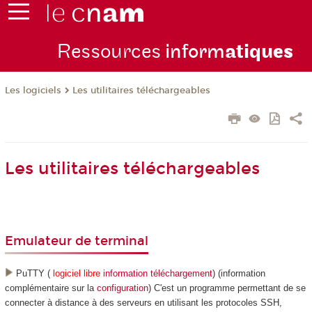
Ressources
inform
atiqu
es
Les logiciels
Les utilitaires téléchargeables
Les utilitaires téléchargeables
Emulateur de terminal
PuTTY (
logiciel libre
information
téléchargement
) (information
complémentaire sur la
configuration
) C'est un programme permettant de se
connecter à distance à des serveurs en utilisant les protocoles SSH,