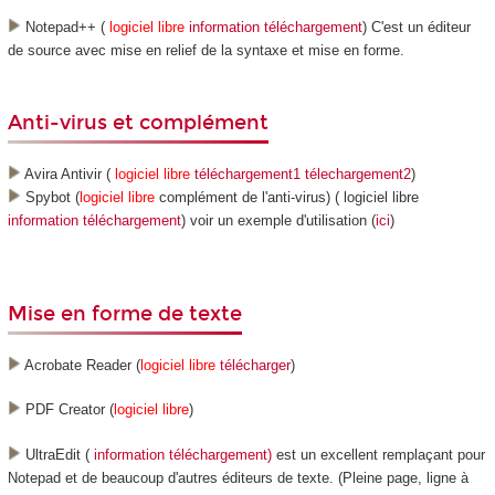
Notepad++ (
logiciel libre
information
téléchargement
) C'est un éditeur
de source avec mise en relief de la syntaxe et mise en forme.
Anti-virus et complément
Avira Antivir (
logiciel libre
téléchargement1
télechargement2
)
Spybot (
logiciel libre
complément de l'anti-virus) ( logiciel libre
information
téléchargement
) voir un exemple d'utilisation (
ici
)
Mise en forme de texte
Acrobate Reader (
logiciel libre
télécharger
)
PDF Creator (
logiciel libre
)
UltraEdit (
information
téléchargement)
est un excellent remplaçant pour
Notepad et de beaucoup d'autres éditeurs de texte. (Pleine page, ligne à