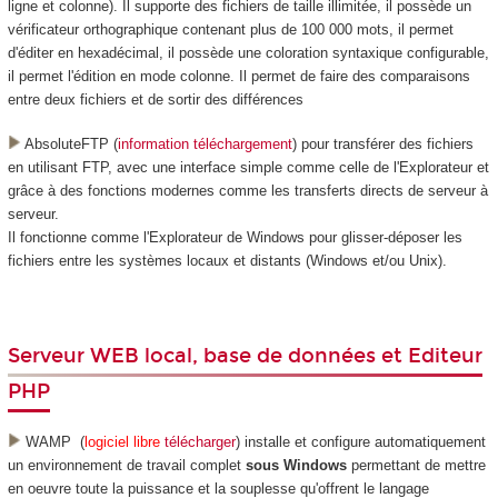
ligne et colonne). Il supporte des fichiers de taille illimitée, il possède un
vérificateur orthographique contenant plus de 100 000 mots, il permet
d'éditer en hexadécimal, il possède une coloration syntaxique configurable,
il permet l'édition en mode colonne. Il permet de faire des comparaisons
entre deux fichiers et de sortir des différences
AbsoluteFTP (
information téléchargement
) pour transférer des fichiers
en utilisant FTP, avec une interface simple comme celle de l'Explorateur et
grâce à des fonctions modernes comme les transferts directs de serveur à
serveur.
Il fonctionne comme l'Explorateur de Windows pour glisser-déposer les
fichiers entre les systèmes locaux et distants (Windows et/ou Unix).
Serveur WEB local, base de données et Editeur
PHP
WAMP (
logiciel libre
télécharger
) installe et configure automatiquement
un environnement de travail complet
sous Windows
permettant de mettre
en oeuvre toute la puissance et la souplesse qu'offrent le langage