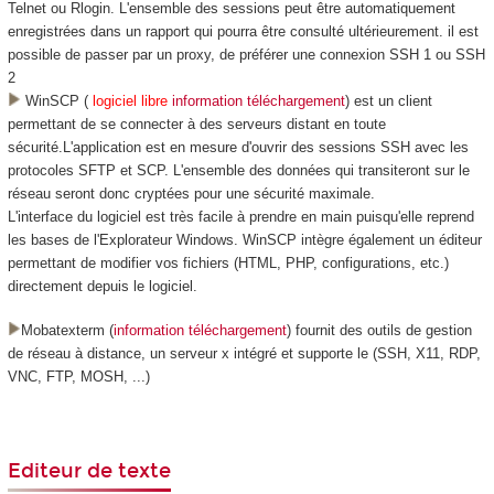
Telnet ou Rlogin. L'ensemble des sessions peut être automatiquement
enregistrées dans un rapport qui pourra être consulté ultérieurement. il est
possible de passer par un proxy, de préférer une connexion SSH 1 ou SSH
2
WinSCP (
logiciel libre
information téléchargement
) est un client
permettant de se connecter à des serveurs distant en toute
sécurité.L'application est en mesure d'ouvrir des sessions SSH avec les
protocoles SFTP et SCP. L'ensemble des données qui transiteront sur le
réseau seront donc cryptées pour une sécurité maximale.
L'interface du logiciel est très facile à prendre en main puisqu'elle reprend
les bases de l'Explorateur Windows. WinSCP intègre également un éditeur
permettant de modifier vos fichiers (HTML, PHP, configurations, etc.)
directement depuis le logiciel.
Mobatexterm (
information téléchargement
) fournit des outils de gestion
de réseau à distance, un serveur x intégré et supporte le (SSH, X11, RDP,
VNC, FTP, MOSH, ...)
Editeur de texte