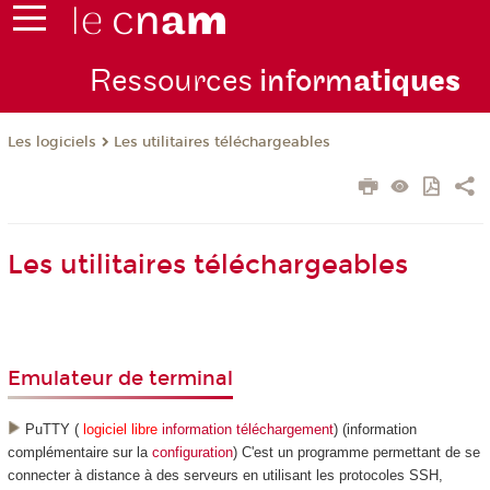
Ressources
inform
atiqu
es
Les logiciels
Les utilitaires téléchargeables
Les utilitaires téléchargeables
Emulateur de terminal
PuTTY (
logiciel libre
information
téléchargement
) (information
complémentaire sur la
configuration
) C'est un programme permettant de se
connecter à distance à des serveurs en utilisant les protocoles SSH,