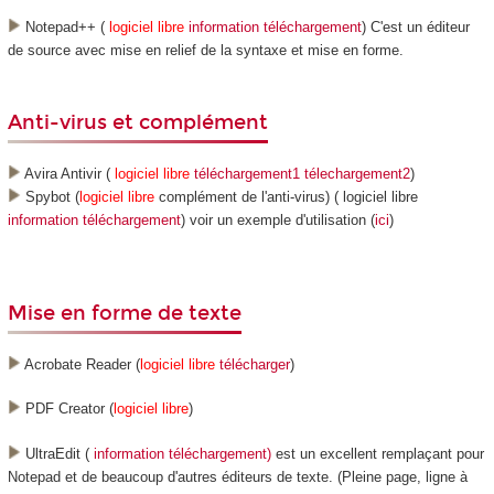
Notepad++ (
logiciel libre
information
téléchargement
) C'est un éditeur
de source avec mise en relief de la syntaxe et mise en forme.
Anti-virus et complément
Avira Antivir (
logiciel libre
téléchargement1
télechargement2
)
Spybot (
logiciel libre
complément de l'anti-virus) ( logiciel libre
information
téléchargement
) voir un exemple d'utilisation (
ici
)
Mise en forme de texte
Acrobate Reader (
logiciel libre
télécharger
)
PDF Creator (
logiciel libre
)
UltraEdit (
information
téléchargement)
est un excellent remplaçant pour
Notepad et de beaucoup d'autres éditeurs de texte. (Pleine page, ligne à