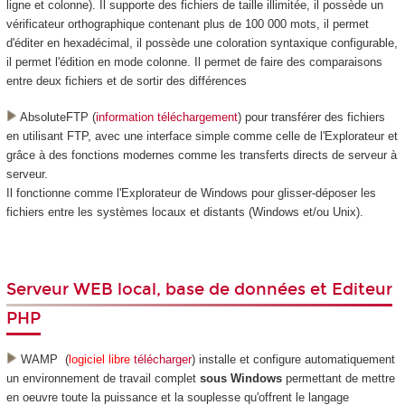
ligne et colonne). Il supporte des fichiers de taille illimitée, il possède un
vérificateur orthographique contenant plus de 100 000 mots, il permet
d'éditer en hexadécimal, il possède une coloration syntaxique configurable,
il permet l'édition en mode colonne. Il permet de faire des comparaisons
entre deux fichiers et de sortir des différences
AbsoluteFTP (
information téléchargement
) pour transférer des fichiers
en utilisant FTP, avec une interface simple comme celle de l'Explorateur et
grâce à des fonctions modernes comme les transferts directs de serveur à
serveur.
Il fonctionne comme l'Explorateur de Windows pour glisser-déposer les
fichiers entre les systèmes locaux et distants (Windows et/ou Unix).
Serveur WEB local, base de données et Editeur
PHP
WAMP (
logiciel libre
télécharger
) installe et configure automatiquement
un environnement de travail complet
sous Windows
permettant de mettre
en oeuvre toute la puissance et la souplesse qu'offrent le langage