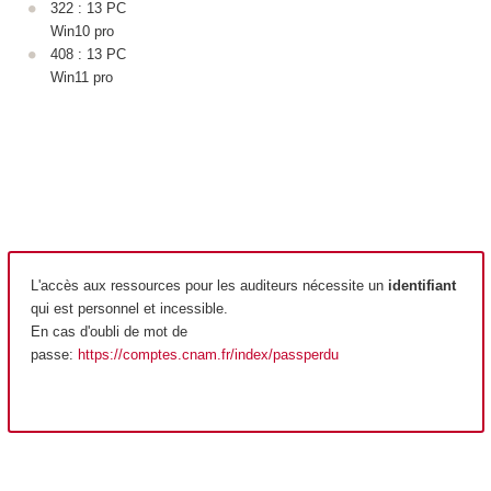
322 : 13 PC
Win10 pro
408 : 13 PC
Win11 pro
L'accès aux ressources pour les auditeurs nécessite un
identifiant
qui est personnel et incessible.
En cas d'oubli de mot de
passe:
https://comptes.cnam.fr/index/passperdu