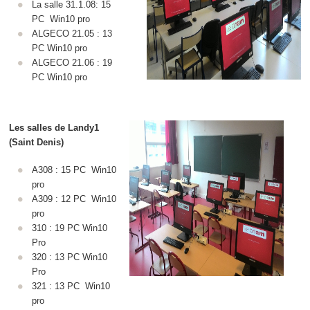
La salle 31.1.08: 15
PC Win10 pro
ALGECO 21.05 : 13
PC Win10 pro
ALGECO 21.06 : 19
PC Win10 pro
Les salles de Landy1
(Saint Denis)
A308 : 15 PC Win10
pro
A309 : 12 PC Win10
pro
310 : 19 PC Win10
Pro
320 : 13 PC Win10
Pro
321 : 13 PC Win10
pro