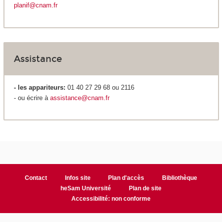
planif@cnam.fr
Assistance
- les appariteurs:
01 40 27 29 68 ou 2116
- ou écrire à
assistance@cnam.fr
Contact
Infos site
Plan d'accès
Bibliothèque
heSam Université
Plan de site
Accessibilité: non conforme