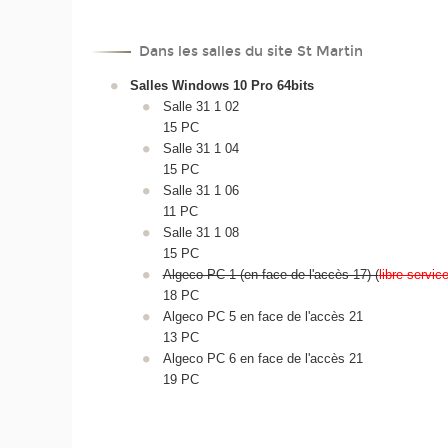
Dans les salles du site St Martin
Salles Windows 10 Pro 64bits
Salle 31 1 02
15 PC
Salle 31 1 04
15 PC
Salle 31 1 06
11 PC
Salle 31 1 08
15 PC
Algeco PC 1 (en face de l'accès 17) (
libre servic
18 PC
Algeco PC 5 en face de l'accès 21
13 PC
Algeco PC 6 en face de l'accès 21
19 PC