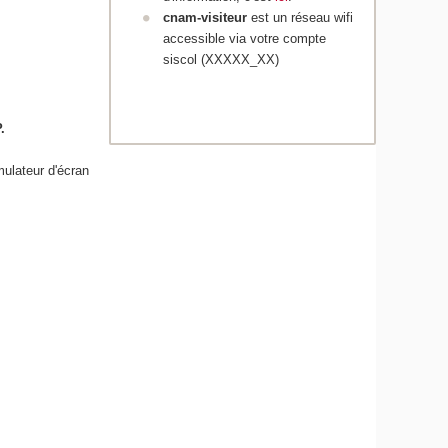
cnam-visiteur
est un réseau wifi
accessible via votre compte
siscol (XXXXX_XX)
.
mulateur d'écran