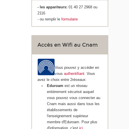
- les appariteurs:
01 40 27 2968 ou
2116
- ou remplir le
formulaire
Accès en Wifi au Cnam
Vous pouvez y accéder en
vous
authentifiant
. Vous
avez le choix entre 2réseaux:
Eduroam
est un réseau
entièrement sécurisé auquel
vous pouvez vous connecter au
Cnam mais aussi dans tous les
établissements de
l'enseignement supérieur
membre d'Eduroam. Pour plus
d'information, c'est
ici
.