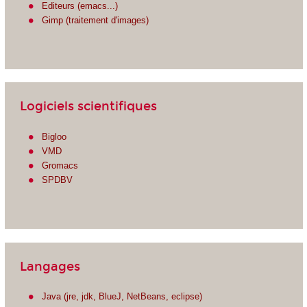
Editeurs (emacs...)
Gimp (traitement d'images)
Logiciels scientifiques
Bigloo
VMD
Gromacs
SPDBV
Langages
Java (jre, jdk, BlueJ, NetBeans, eclipse)