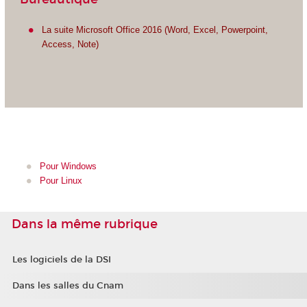
La suite Microsoft Office 2016 (Word, Excel, Powerpoint,
Access, Note)
Pour Windows
Pour Linux
Dans la même rubrique
Les logiciels de la DSI
Dans les salles du Cnam