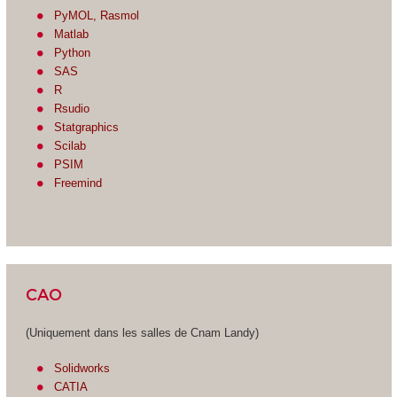
PyMOL, Rasmol
Matlab
Python
SAS
R
Rsudio
Statgraphics
Scilab
PSIM
Freemind
CAO
(Uniquement dans les salles de Cnam Landy)
Solidworks
CATIA