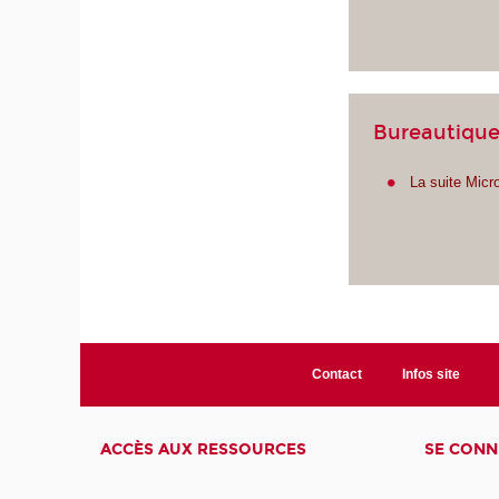
Bureautiqu
La suite Micr
Contact
Infos site
ACCÈS AUX RESSOURCES
SE CONN