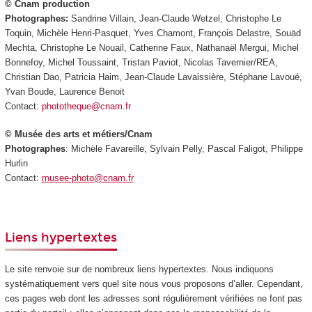
© Cnam production
Photographes:
Sandrine Villain, Jean-Claude Wetzel, Christophe Le
Toquin, Michèle Henri-Pasquet, Yves Chamont, François Delastre, Souäd
Mechta, Christophe Le Nouail, Catherine Faux, Nathanaël Mergui, Michel
Bonnefoy, Michel Toussaint, Tristan Paviot, Nicolas Tavernier/REA,
Christian Dao, Patricia Haim, Jean-Claude Lavaissière, Stéphane Lavoué,
Yvan Boude, Laurence Benoit
Contact:
phototheque@cnam.fr
© Musée des arts et métiers/Cnam
Photographes
: Michèle Favareille, Sylvain Pelly, Pascal Faligot, Philippe
Hurlin
Contact:
musee-photo@cnam.fr
Liens hypertextes
Le site renvoie sur de nombreux liens hypertextes. Nous indiquons
systématiquement vers quel site nous vous proposons d’aller. Cependant,
ces pages web dont les adresses sont régulièrement vérifiées ne font pas