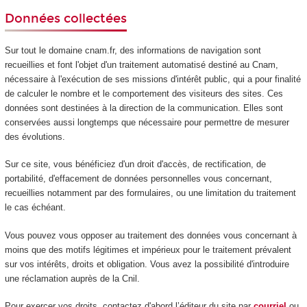
Données collectées
Sur tout le domaine cnam.fr, des informations de navigation sont
recueillies et font l'objet d'un traitement automatisé destiné au Cnam,
nécessaire à l'exécution de ses missions d'intérêt public, qui a pour finalité
de calculer le nombre et le comportement des visiteurs des sites. Ces
données sont destinées à la direction de la communication. Elles sont
conservées aussi longtemps que nécessaire pour permettre de mesurer
des évolutions.
Sur ce site, vous bénéficiez d'un droit d'accès, de rectification, de
portabilité, d'effacement de données personnelles vous concernant,
recueillies notamment par des formulaires, ou une limitation du traitement
le cas échéant.
Vous pouvez vous opposer au traitement des données vous concernant à
moins que des motifs légitimes et impérieux pour le traitement prévalent
sur vos intérêts, droits et obligation. Vous avez la possibilité d'introduire
une réclamation auprès de la Cnil.
Pour exercer vos droits, contactez d'abord l’éditeur du site par
courriel
ou