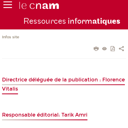
Ressources
inform
atiqu
es
Infos site
Directrice déléguée de la publication : Florence
Vitalis
Responsable éditorial: Tarik Amri