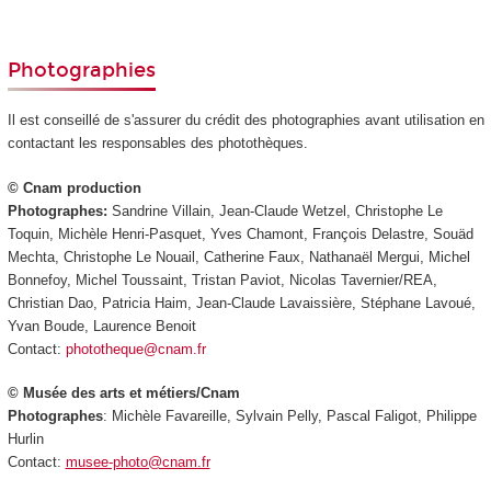
Photographies
Il est conseillé de s'assurer du crédit des photographies avant utilisation en
contactant les responsables des photothèques.
© Cnam production
Photographes:
Sandrine Villain, Jean-Claude Wetzel, Christophe Le
Toquin, Michèle Henri-Pasquet, Yves Chamont, François Delastre, Souäd
Mechta, Christophe Le Nouail, Catherine Faux, Nathanaël Mergui, Michel
Bonnefoy, Michel Toussaint, Tristan Paviot, Nicolas Tavernier/REA,
Christian Dao, Patricia Haim, Jean-Claude Lavaissière, Stéphane Lavoué,
Yvan Boude, Laurence Benoit
Contact:
phototheque@cnam.fr
© Musée des arts et métiers/Cnam
Photographes
: Michèle Favareille, Sylvain Pelly, Pascal Faligot, Philippe
Hurlin
Contact:
musee-photo@cnam.fr