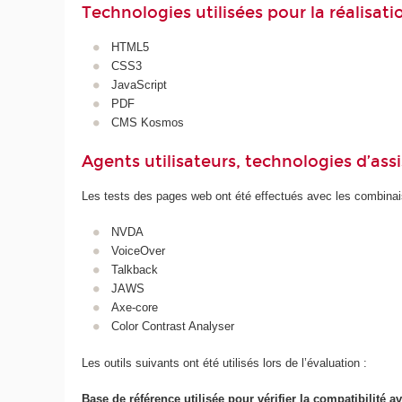
Technologies utilisées pour la réalisat
HTML5
CSS3
JavaScript
PDF
CMS Kosmos
Agents utilisateurs, technologies d’assist
Les tests des pages web ont été effectués avec les combinais
NVDA
VoiceOver
Talkback
JAWS
Axe-core
Color Contrast Analyser
Les outils suivants ont été utilisés lors de l’évaluation :
Base de référence utilisée pour vérifier la compatibilité av