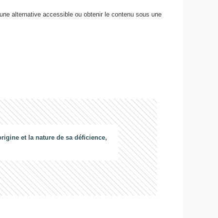
 une alternative accessible ou obtenir le contenu sous une
gine et la nature de sa déficience,