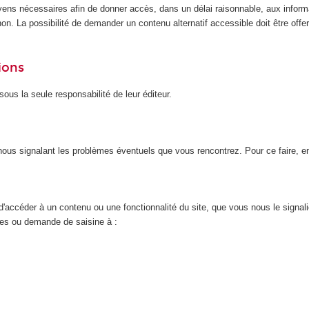
yens nécessaires afin de donner accès, dans un délai raisonnable, aux inform
n. La possibilité de demander un contenu alternatif accessible doit être offert
ions
ous la seule responsabilité de leur éditeur.
n nous signalant les problèmes éventuels que vous rencontrez. Pour ce faire, 
d'accéder à un contenu ou une fonctionnalité du site, que vous nous le signal
nces ou demande de saisine à :