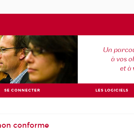
Un parcou
à vos ob
et à
SE CONNECTER
LES LOGICIELS
- non conforme