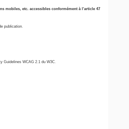
ions mobiles, etc. accessibles conformément à l’article 47
e publication.
bility Guidelines WCAG 2.1 du W3C.