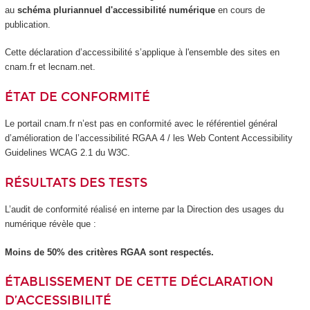
au
schéma pluriannuel d'accessibilité numérique
en cours de
publication.
Cette déclaration d’accessibilité s’applique à l'ensemble des sites en
cnam.fr et lecnam.net.
ÉTAT DE CONFORMITÉ
Le portail cnam.fr n’est pas en conformité avec le référentiel général
d’amélioration de l’accessibilité RGAA 4 / les Web Content Accessibility
Guidelines WCAG 2.1 du W3C.
RÉSULTATS DES TESTS
L’audit de conformité réalisé en interne par la Direction des usages du
numérique révèle que :
Moins de 50% des critères RGAA sont respectés.
ÉTABLISSEMENT DE CETTE DÉCLARATION
D’ACCESSIBILITÉ