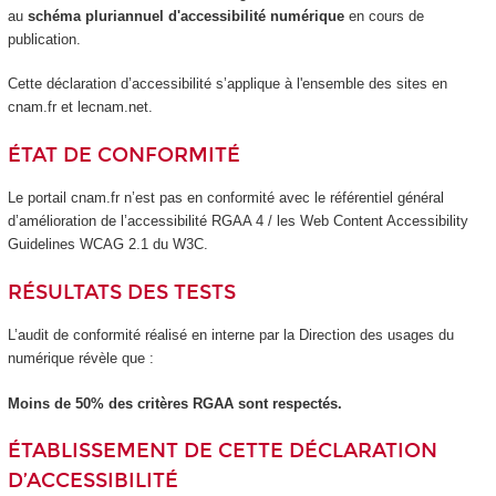
au
schéma pluriannuel d'accessibilité numérique
en cours de
publication.
Cette déclaration d’accessibilité s’applique à l'ensemble des sites en
cnam.fr et lecnam.net.
ÉTAT DE CONFORMITÉ
Le portail cnam.fr n’est pas en conformité avec le référentiel général
d’amélioration de l’accessibilité RGAA 4 / les Web Content Accessibility
Guidelines WCAG 2.1 du W3C.
RÉSULTATS DES TESTS
L’audit de conformité réalisé en interne par la Direction des usages du
numérique révèle que :
Moins de 50% des critères RGAA sont respectés.
ÉTABLISSEMENT DE CETTE DÉCLARATION
D’ACCESSIBILITÉ